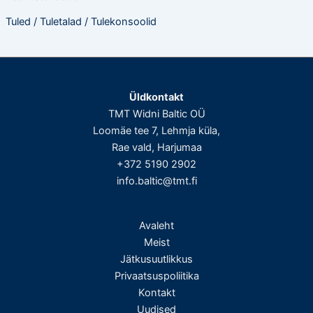
Tuled / Tuletalad / Tulekonsoolid
Üldkontakt
TMT Widni Baltic OÜ
Loomäe tee 7, Lehmja küla,
Rae vald, Harjumaa
+372 5190 2902
info.baltic@tmt.fi
Avaleht
Meist
Jätkusuutlikkus
Privaatsuspoliitika
Kontakt
Uudised