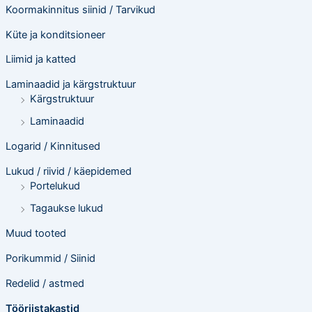
Koormakinnitus siinid / Tarvikud
Küte ja konditsioneer
Liimid ja katted
Laminaadid ja kärgstruktuur
Kärgstruktuur
Laminaadid
Logarid / Kinnitused
Lukud / riivid / käepidemed
Portelukud
Tagaukse lukud
Muud tooted
Porikummid / Siinid
Redelid / astmed
Tööriistakastid