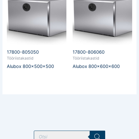
17800-805050
17800-806060
Tööriistakastid
Tööriistakastid
Alubox 800x500x500
Alubox 800x600x600
T
o