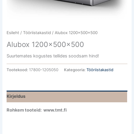
Esileht
/
Tööriistakastid
/ Alubox 1200x500x500
Alubox 1200x500x500
Suurtemates kogustes tellides soodsam hind!
Tootekood:
17800-1205050
Kategooria:
Tööriistakastid
Kirjeldus
Rohkem tooteid: www.tmt.fi