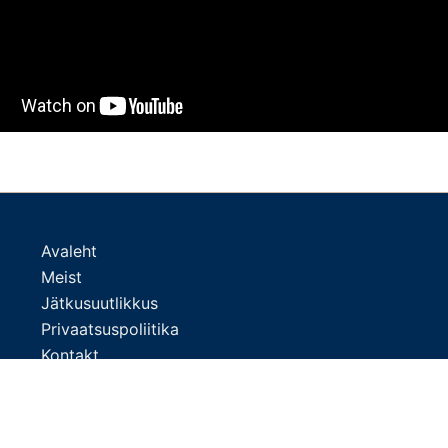
Avaleht
Meist
Jätkusuutlikkus
Privaatsuspoliitika
Kontakt
Uudised