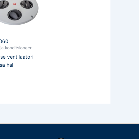
060
ja konditsioneer
se ventilaatori
sa hall