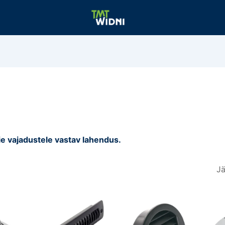
ie vajadustele vastav lahendus.