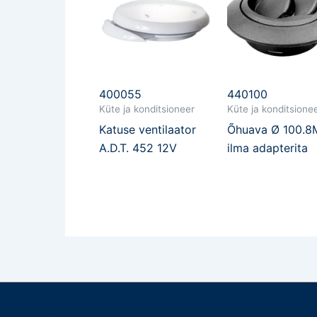
400055
440100
Küte ja konditsioneer
Küte ja konditsione
Katuse ventilaator
Õhuava Ø 100.
A.D.T. 452 12V
ilma adapterita