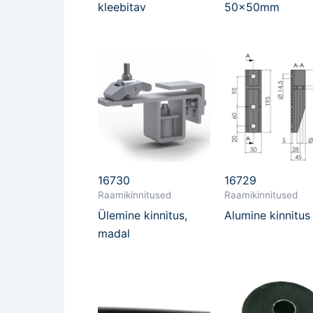
kleebitav
50x50mm
16730
16729
Raamikinnitused
Raamikinnitused
Ülemine kinnitus,
Alumine kinnitus
madal