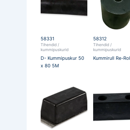
58331
58312
Tihendid /
Tihendid /
kummipuskurid
kummipuskurid
D- Kummipuskur 50
Kummirull Re-Rol
x 80 5M