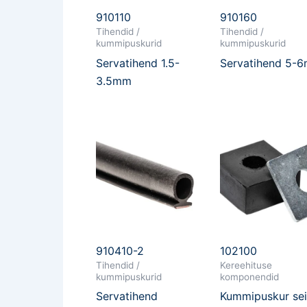
910110
910160
Tihendid /
Tihendid /
kummipuskurid
kummipuskurid
Servatihend 1.5-
Servatihend 5-
3.5mm
910410-2
102100
Tihendid /
Kereehituse
kummipuskurid
komponendid
Servatihend
Kummipuskur sei