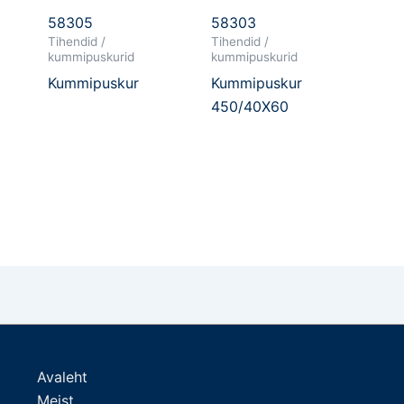
58305
58303
Tihendid /
Tihendid /
kummipuskurid
kummipuskurid
Kummipuskur
Kummipuskur
450/40X60
Avaleht
Meist