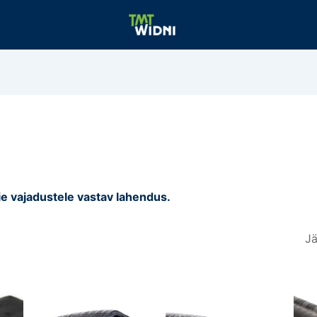
ie vajadustele vastav lahendus.