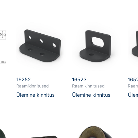
16252
16523
165
Raamikinnitused
Raamikinnitused
Raam
Ülemine kinnitus
Ülemine kinnitus
Ülem