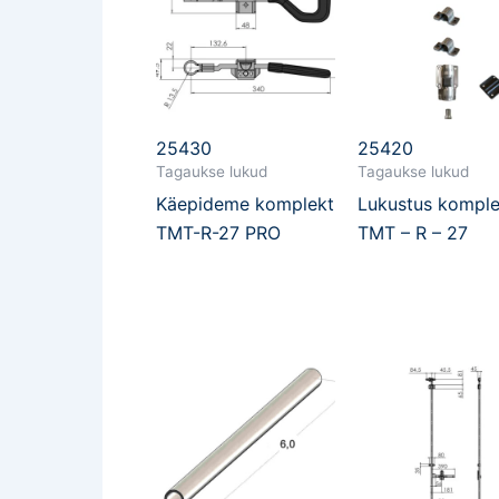
25430
25420
Tagaukse lukud
Tagaukse lukud
Käepideme komplekt
Lukustus komple
TMT-R-27 PRO
TMT – R – 27