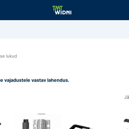
se lukud
ie vajadustele vastav lahendus.