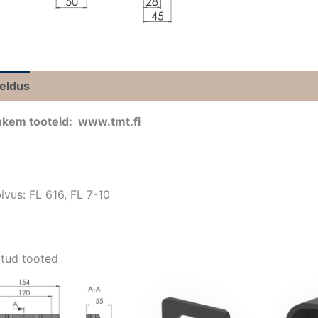
jeldus
kem tooteid: www.tmt.fi
ivus: FL 616, FL 7-10
tud tooted