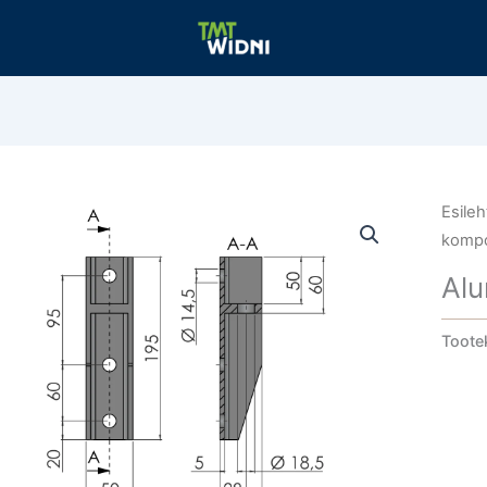
Esileh
komp
Alu
Toote