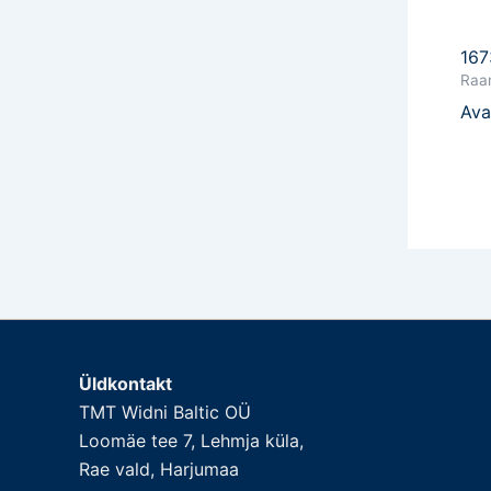
167
Raam
Ava
Üldkontakt
TMT Widni Baltic OÜ
Loomäe tee 7, Lehmja küla,
Rae vald, Harjumaa