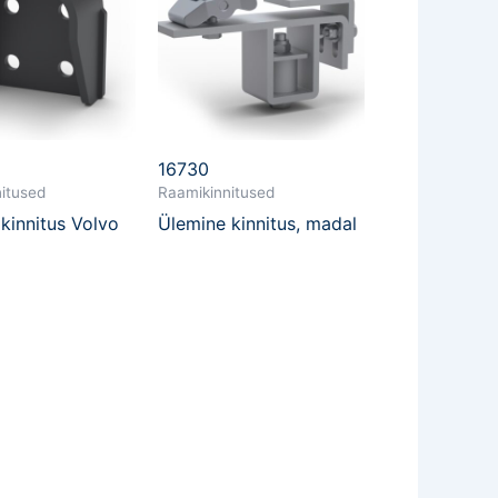
16730
itused
Raamikinnitused
kinnitus Volvo
Ülemine kinnitus, madal