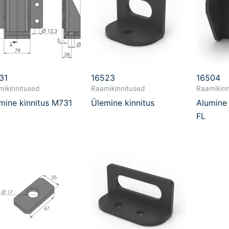
31
16523
16504
ikinnitused
Raamikinnitused
Raamikinn
mine kinnitus M731
Ülemine kinnitus
Alumine 
FL