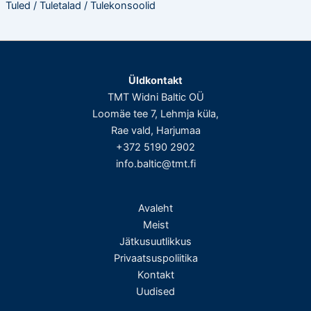
Tuled / Tuletalad / Tulekonsoolid
Üldkontakt
TMT Widni Baltic OÜ
Loomäe tee 7, Lehmja küla,
Rae vald, Harjumaa
+372 5190 2902
info.baltic@tmt.fi
Avaleht
Meist
Jätkusuutlikkus
Privaatsuspoliitika
Kontakt
Uudised