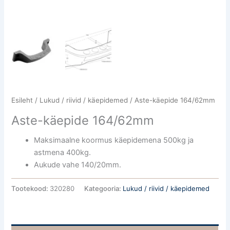
Esileht
/
Lukud / riivid / käepidemed
/ Aste-käepide 164/62mm
Aste-käepide 164/62mm
Maksimaalne koormus käepidemena 500kg ja
astmena 400kg.
Aukude vahe 140/20mm.
Tootekood:
320280
Kategooria:
Lukud / riivid / käepidemed