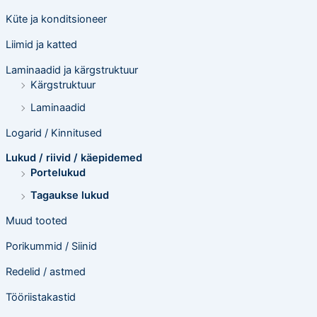
Küte ja konditsioneer
Liimid ja katted
Laminaadid ja kärgstruktuur
Kärgstruktuur
Laminaadid
Logarid / Kinnitused
Lukud / riivid / käepidemed
Portelukud
Tagaukse lukud
Muud tooted
Porikummid / Siinid
Redelid / astmed
Tööriistakastid