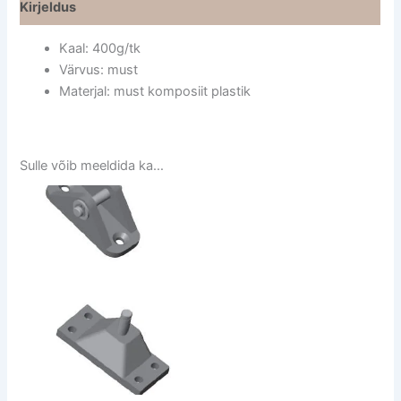
Kirjeldus
Kaal: 400g/tk
Värvus: must
Materjal: must komposiit plastik
Sulle võib meeldida ka…