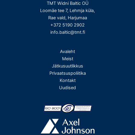
TMT Widni Baltic OÜ
Loomäe tee 7, Lehmja küla,
Rae vald, Harjumaa
+372 5190 2902
info.baltic@tmt.fi
Avaleht
Meist
Jätkusuutlikkus
Privaatsuspoliitika
Kontakt
Uudised