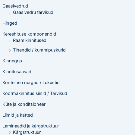
Gaasivedrud
Gaasivedru tarvikud
Hinged
Kereehituse komponendid
Raamikinnitused
Tihendid / kummipuskurid
Kinnegrip
Kinnitusaasad
Konteineri nurgad / Lukustid
Koormakinnitus siinid / Tarvikud
Küte ja konditsioneer
Liimid ja katted
Laminaadid ja kärgstruktuur
Kärgstruktuur