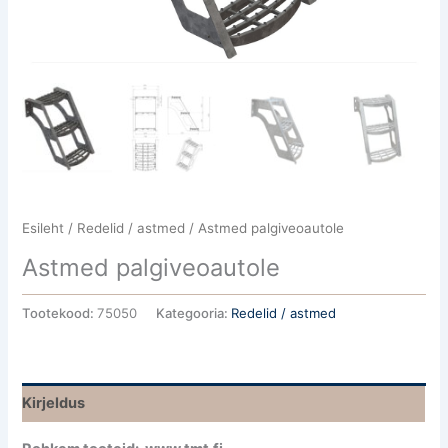
Esileht
/
Redelid / astmed
/ Astmed palgiveoautole
Astmed palgiveoautole
Tootekood:
75050
Kategooria:
Redelid / astmed
Kirjeldus