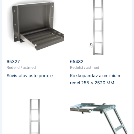
65327
65482
Redelid / astmed
Redelid / astmed
Süvistatav aste portele
Kokkupandav alumiinium
redel 255 x 2520 MM