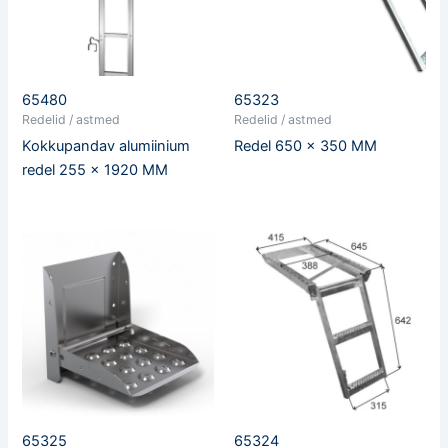
65480
65323
Redelid / astmed
Redelid / astmed
Kokkupandav alumiinium
Redel 650 x 350 MM
redel 255 x 1920 MM
65325
65324