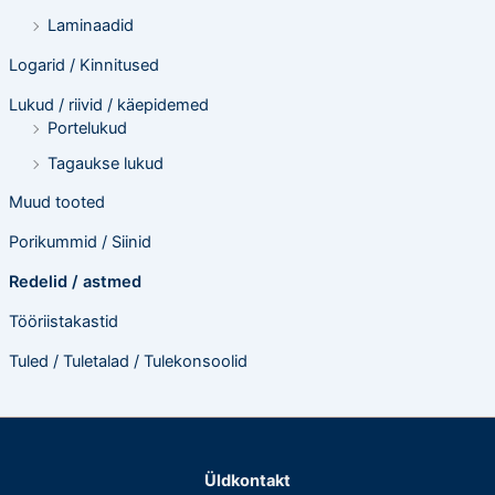
Laminaadid
Logarid / Kinnitused
Lukud / riivid / käepidemed
Portelukud
Tagaukse lukud
Muud tooted
Porikummid / Siinid
Redelid / astmed
Tööriistakastid
Tuled / Tuletalad / Tulekonsoolid
Üldkontakt