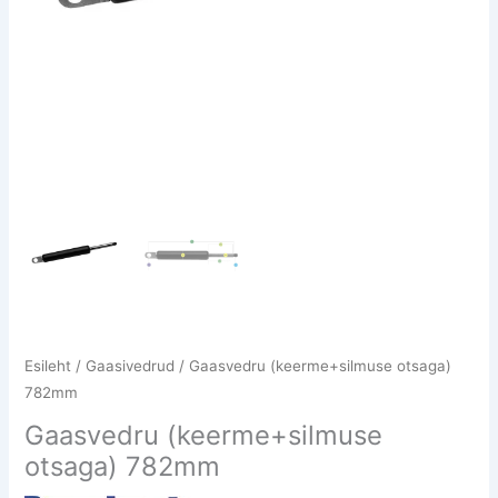
Esileht
/
Gaasivedrud
/ Gaasvedru (keerme+silmuse otsaga)
782mm
Gaasvedru (keerme+silmuse
otsaga) 782mm