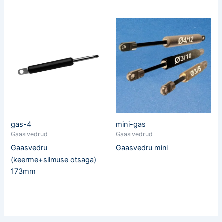
gas-4
mini-gas
Gaasivedrud
Gaasivedrud
Gaasvedru
Gaasvedru mini
(keerme+silmuse otsaga)
173mm