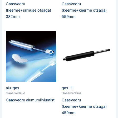
Gaasvedru
Gaasvedru
(keerme+silmuse otsaga)
(keerme+keerme otsaga)
382mm
559mm
alu-gas
gas-11
Gaasivedrud
Gaasivedrud
Gaasvedru alumumiiniumist
Gaasvedru
(keerme+keerme otsaga)
459mm