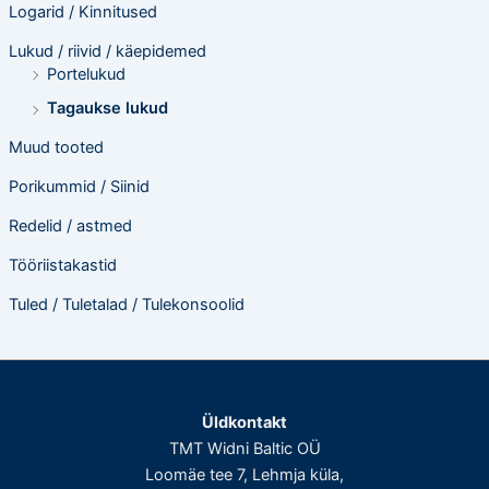
Logarid / Kinnitused
Lukud / riivid / käepidemed
Portelukud
Tagaukse lukud
Muud tooted
Porikummid / Siinid
Redelid / astmed
Tööriistakastid
Tuled / Tuletalad / Tulekonsoolid
Üldkontakt
TMT Widni Baltic OÜ
Loomäe tee 7, Lehmja küla,