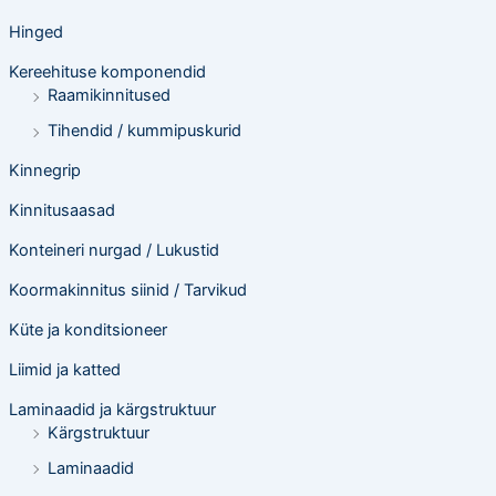
Hinged
Kereehituse komponendid
Raamikinnitused
Tihendid / kummipuskurid
Kinnegrip
Kinnitusaasad
Konteineri nurgad / Lukustid
Koormakinnitus siinid / Tarvikud
Küte ja konditsioneer
Liimid ja katted
Laminaadid ja kärgstruktuur
Kärgstruktuur
Laminaadid