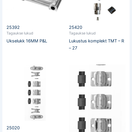
25392
25420
Tagaukse lukud
Tagaukse lukud
Ukselukk 16MM P&L
Lukustus komplekt TMT – R
– 27
25020