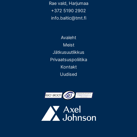
Rae vald, Harjumaa
+372 5190 2902
info.baltic@tmt.fi
Avaleht
Meist
Jätkusuutlikkus
Privaatsuspoliitika
Kontakt
Uudised