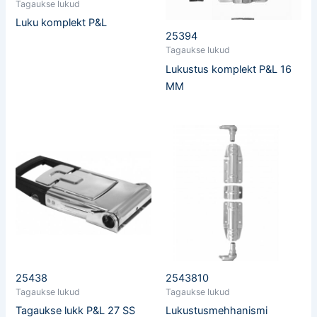
Tagaukse lukud
Luku komplekt P&L
25394
Tagaukse lukud
Lukustus komplekt P&L 16
MM
25438
2543810
Tagaukse lukud
Tagaukse lukud
Tagaukse lukk P&L 27 SS
Lukustusmehhanismi