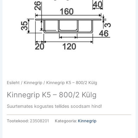
Esileht
/
Kinnegrip
/ Kinnegrip K5 – 800/2 Külg
Kinnegrip K5 – 800/2 Külg
Suurtemates kogustes tellides soodsam hind!
Tootekood:
23508201
Kategooria:
Kinnegrip