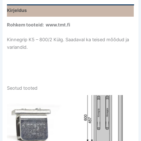
Kirjeldus
Rohkem tooteid: www.tmt.fi
Kinnegrip K5 – 800/2 Külg. Saadaval ka teised mõõdud ja
variandid.
Seotud tooted