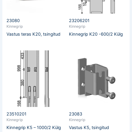
23080
23206201
Kinnegrip
Kinnegrip
Vastus teras K20, tsingitud
Kinnegrip K20 -600/2 Külg
23510201
23083
Kinnegrip
Kinnegrip
Kinnegrip K5 – 1000/2 Külg
Vastus K5, tsingitud