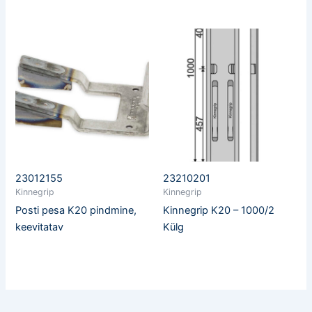
23012155
23210201
Kinnegrip
Kinnegrip
Posti pesa K20 pindmine,
Kinnegrip K20 – 1000/2
keevitatav
Külg