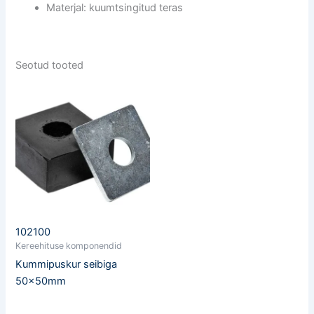
Materjal: kuumtsingitud teras
Seotud tooted
102100
Kereehituse komponendid
Kummipuskur seibiga
50x50mm