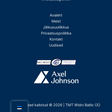
Avaleht
Meist
Jätkusuutlikkus
Privaatsuspoliitika
Kontakt
Uudised
Kõik õigused kaitstud © 2026 | TMT Widni Baltic OÜ