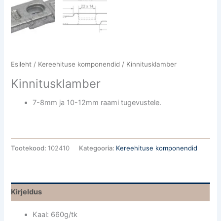
Esileht
/
Kereehituse komponendid
/ Kinnitusklamber
Kinnitusklamber
7-8mm ja 10-12mm raami tugevustele.
Tootekood:
102410
Kategooria:
Kereehituse komponendid
Kirjeldus
Kaal: 660g/tk