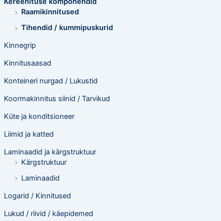
Kereehituse komponendid
Raamikinnitused
Tihendid / kummipuskurid
Kinnegrip
Kinnitusaasad
Konteineri nurgad / Lukustid
Koormakinnitus siinid / Tarvikud
Küte ja konditsioneer
Liimid ja katted
Laminaadid ja kärgstruktuur
Kärgstruktuur
Laminaadid
Logarid / Kinnitused
Lukud / riivid / käepidemed