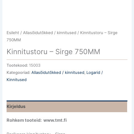
Esileht
/
Allasõidutõkked / kinnitused
/ Kinnitustoru – Sirge
750MM
Kinnitustoru – Sirge 750MM
Tootekood:
15003
Kategooriad:
Allasõidutõkked / kinnitused
,
Logarid /
Kinnitused
Kirjeldus
Rohkem tooteid: www.tmt.fi