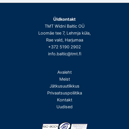
Üldkontakt
TMT Widni Baltic OÜ
Loomäe tee 7, Lehmja küla,
Rae vald, Harjumaa
+372 5190 2902
info.baltic@tmt.fi
Avaleht
Meist
Jätkusuutlikkus
Privaatsuspoliitika
Kontakt
Uudised