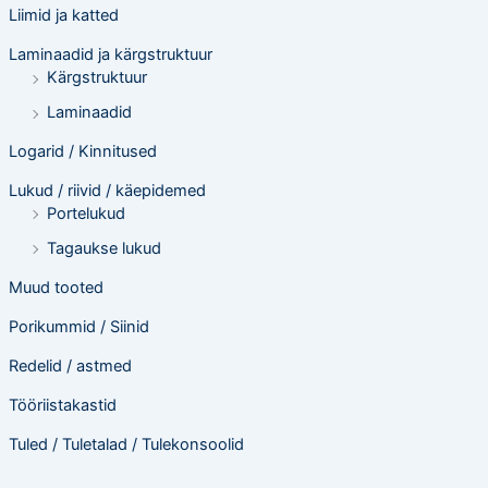
Liimid ja katted
Laminaadid ja kärgstruktuur
Kärgstruktuur
Laminaadid
Logarid / Kinnitused
Lukud / riivid / käepidemed
Portelukud
Tagaukse lukud
Muud tooted
Porikummid / Siinid
Redelid / astmed
Tööriistakastid
Tuled / Tuletalad / Tulekonsoolid