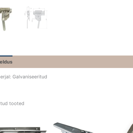
jeldus
erjal: Galvaniseeritud
tud tooted