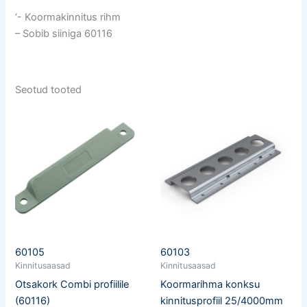
‘- Koormakinnitus rihm
– Sobib siiniga 60116
Seotud tooted
60105
60103
Kinnitusaasad
Kinnitusaasad
Otsakork Combi profiilile
Koormarihma konksu
(60116)
kinnitusprofiil 25/4000mm