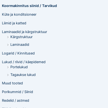
Koormakinnitus siinid / Tarvikud
Küte ja konditsioneer
Liimid ja katted
Laminaadid ja kärgstruktuur
Kärgstruktuur
Laminaadid
Logarid / Kinnitused
Lukud / riivid / käepidemed
Portelukud
Tagaukse lukud
Muud tooted
Porikummid / Siinid
Redelid / astmed