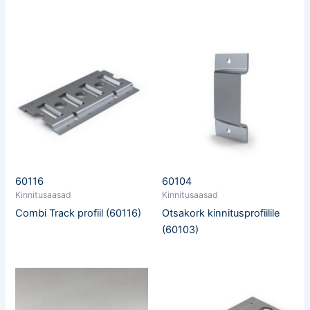
60116
60104
Kinnitusaasad
Kinnitusaasad
Combi Track profiil (60116)
Otsakork kinnitusprofiilile
(60103)