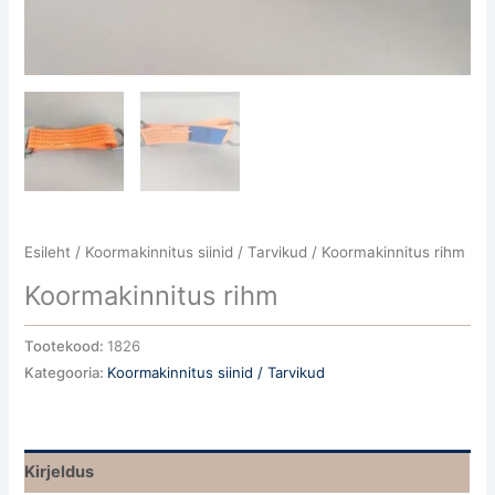
Esileht
/
Koormakinnitus siinid / Tarvikud
/ Koormakinnitus rihm
Koormakinnitus rihm
Tootekood:
1826
Kategooria:
Koormakinnitus siinid / Tarvikud
Kirjeldus