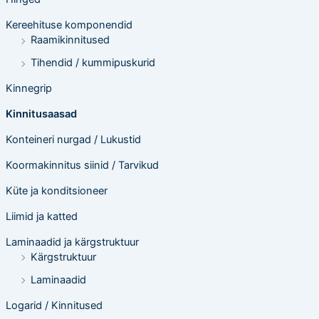
Kereehituse komponendid
Raamikinnitused
Tihendid / kummipuskurid
Kinnegrip
Kinnitusaasad
Konteineri nurgad / Lukustid
Koormakinnitus siinid / Tarvikud
Küte ja konditsioneer
Liimid ja katted
Laminaadid ja kärgstruktuur
Kärgstruktuur
Laminaadid
Logarid / Kinnitused