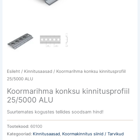
Esileht
/
Kinnitusaasad
/ Koormarihma konksu kinnitusprofiil
25/5000 ALU
Koormarihma konksu kinnitusprofiil
25/5000 ALU
Suurtemates kogustes tellides soodsam hind!
Tootekood:
60100
Kategooriad:
Kinnitusaasad
,
Koormakinnitus siinid / Tarvikud