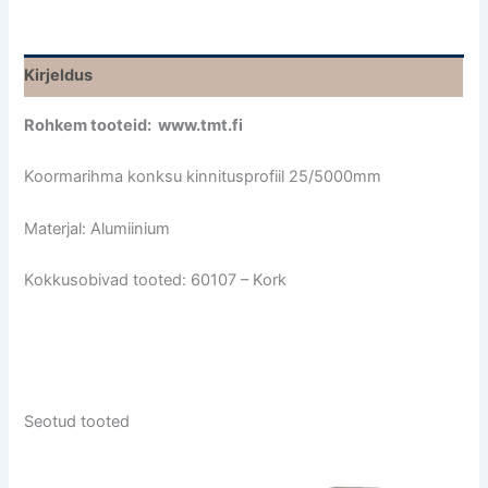
Kirjeldus
Rohkem tooteid: www.tmt.fi
Koormarihma konksu kinnitusprofiil 25/5000mm
Materjal: Alumiinium
Kokkusobivad tooted: 60107 – Kork
Seotud tooted