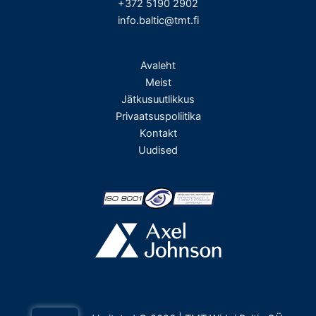
+372 5190 2902
info.baltic@tmt.fi
Avaleht
Meist
Jätkusuutlikkus
Privaatsuspoliitika
Kontakt
Uudised