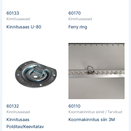
60133
60170
Kinnitusaasad
Kinnitusaasad
Kinnitusaas U-80
Ferry ring
60132
60110
Kinnitusaasad
Koormakinnitus siinid / Tarvikud
Kinnitusaas
Koormakinnitus siin 3M
Polditav/Keevitatav