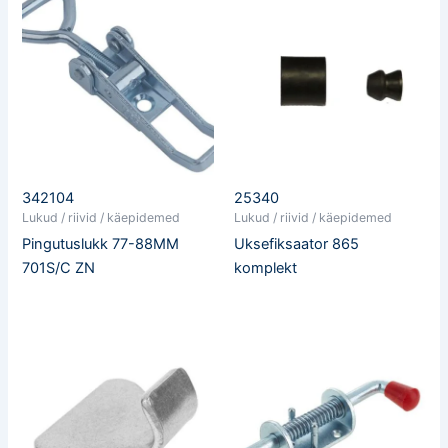
342104
25340
Lukud / riivid / käepidemed
Lukud / riivid / käepidemed
Pingutuslukk 77-88MM
Uksefiksaator 865
701S/C ZN
komplekt