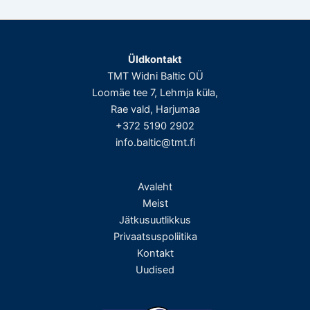
Üldkontakt
TMT Widni Baltic OÜ
Loomäe tee 7, Lehmja küla,
Rae vald, Harjumaa
+372 5190 2902
info.baltic@tmt.fi
Avaleht
Meist
Jätkusuutlikkus
Privaatsuspoliitika
Kontakt
Uudised