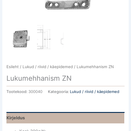
Esileht
/
Lukud / riivid / käepidemed
/ Lukumehhanism ZN
Lukumehhanism ZN
Tootekood:
300040
Kategooria:
Lukud / riivid / käepidemed
Kirjeldus