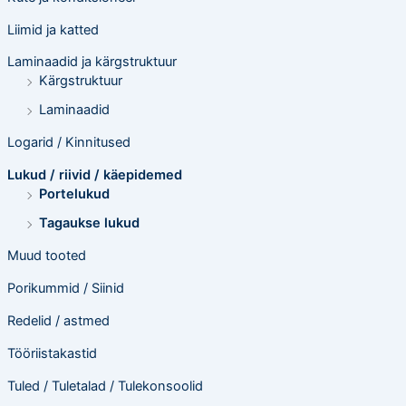
Liimid ja katted
Laminaadid ja kärgstruktuur
Kärgstruktuur
Laminaadid
Logarid / Kinnitused
Lukud / riivid / käepidemed
Portelukud
Tagaukse lukud
Muud tooted
Porikummid / Siinid
Redelid / astmed
Tööriistakastid
Tuled / Tuletalad / Tulekonsoolid