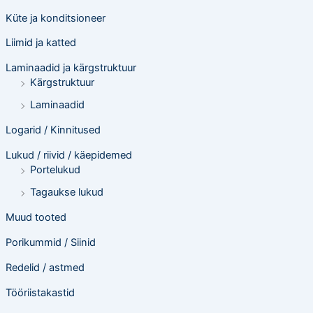
Küte ja konditsioneer
Liimid ja katted
Laminaadid ja kärgstruktuur
Kärgstruktuur
Laminaadid
Logarid / Kinnitused
Lukud / riivid / käepidemed
Portelukud
Tagaukse lukud
Muud tooted
Porikummid / Siinid
Redelid / astmed
Tööriistakastid