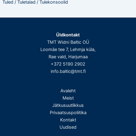
Tuled / Tuletalad / Tulekonsoolid
Üldkontakt
TMT Widni Baltic OÜ
Loomäe tee 7, Lehmja küla,
Rae vald, Harjumaa
+372 5190 2902
info.baltic@tmt.fi
Avaleht
Meist
Jätkusuutlikkus
Privaatsuspoliitika
Kontakt
Uudised