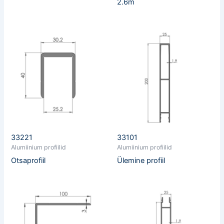
2.6m
33221
33101
Alumiinium profiilid
Alumiinium profiilid
Otsaprofiil
Ülemine profiil