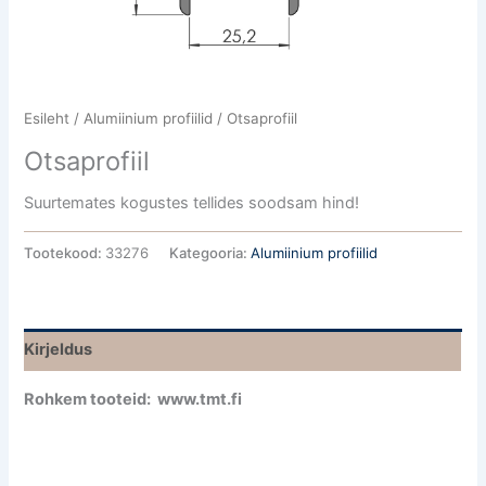
Esileht
/
Alumiinium profiilid
/ Otsaprofiil
Otsaprofiil
Suurtemates kogustes tellides soodsam hind!
Tootekood:
33276
Kategooria:
Alumiinium profiilid
Kirjeldus
Rohkem tooteid: www.tmt.fi