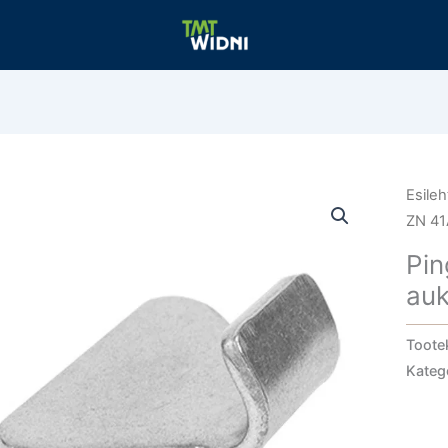
Esileh
ZN 41
Pin
au
Toote
Kateg