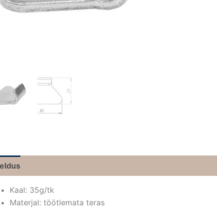
jeldus
Kaal: 35g/tk
Materjal: töötlemata teras