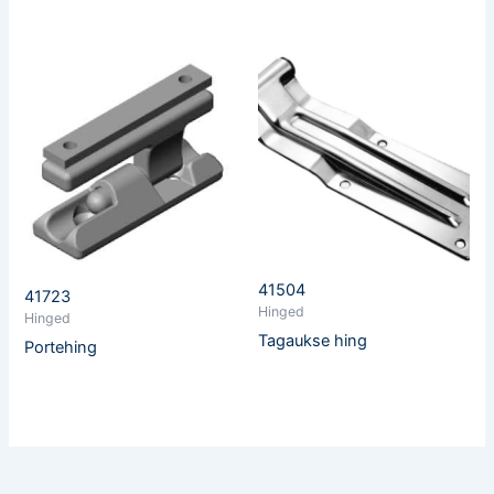
41504
41723
Hinged
Hinged
Tagaukse hing
Portehing