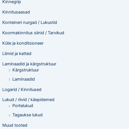
Kinnegrip
Kinnitusaasad
Konteineri nurgad / Lukustid
Koormakinnitus siinid / Tarvikud
Küte ja konditsioneer
Liimid ja katted
Laminaadid ja kärgstruktuur
Kärgstruktuur
Laminaadid
Logarid / Kinnitused
Lukud / riivid / käepidemed
Portelukud
Tagaukse lukud
Muud tooted