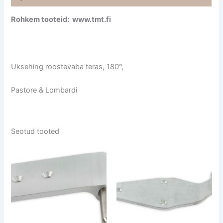
Rohkem tooteid: www.tmt.fi
Uksehing roostevaba teras, 180°,
Pastore & Lombardi
Seotud tooted