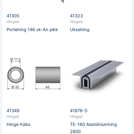
41305
41323
Hinged
Hinged
Portehing 146 vk-An pikk
Uksehing
41349
41876-S
Hinged
Hinged
Hinge hülss
TE-160 Alumiiniumhing
2800