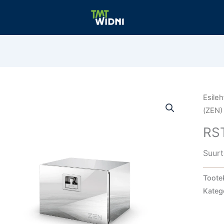
Esileh
(ZEN)
RS
Suurt
Toote
Kateg