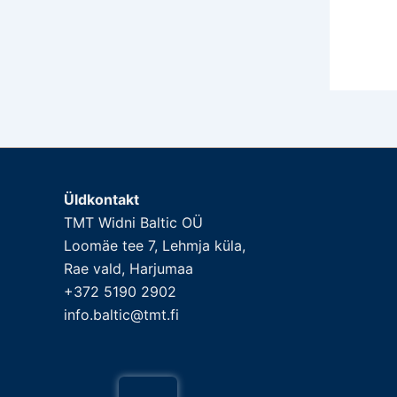
Üldkontakt
TMT Widni Baltic OÜ
Loomäe tee 7, Lehmja küla,
Rae vald, Harjumaa
+372 5190 2902
info.baltic@tmt.fi