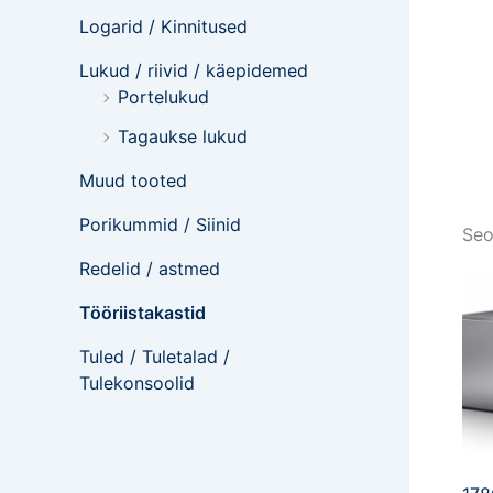
Logarid / Kinnitused
Lukud / riivid / käepidemed
Portelukud
Tagaukse lukud
Muud tooted
Porikummid / Siinid
Seo
Redelid / astmed
Tööriistakastid
Tuled / Tuletalad /
Tulekonsoolid