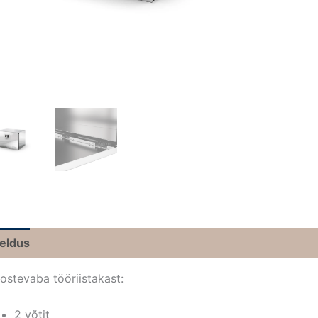
jeldus
ostevaba tööriistakast:
2 võtit