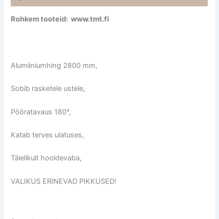
Rohkem tooteid: www.tmt.fi
Alumiiniumhing 2800 mm,
Sobib rasketele ustele,
Pööratavaus 180°,
Katab terves ulatuses,
Täielikult hooldevaba,
VALIKUS ERINEVAD PIKKUSED!