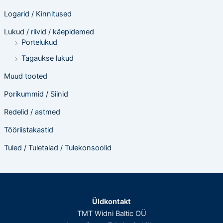
Logarid / Kinnitused
Lukud / riivid / käepidemed
Portelukud
Tagaukse lukud
Muud tooted
Porikummid / Siinid
Redelid / astmed
Tööriistakastid
Tuled / Tuletalad / Tulekonsoolid
Üldkontakt
TMT Widni Baltic OÜ