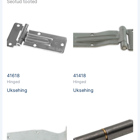
Seotud tooted
41618
41418
Hinged
Hinged
Uksehing
Uksehing