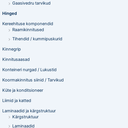
Gaasivedru tarvikud
Hinged
Kereehituse komponendid
Raamikinnitused
Tihendid / kummipuskurid
Kinnegrip
Kinnitusaasad
Konteineri nurgad / Lukustid
Koormakinnitus siinid / Tarvikud
Küte ja konditsioneer
Liimid ja katted
Laminaadid ja kärgstruktuur
Kärgstruktuur
Laminaadid