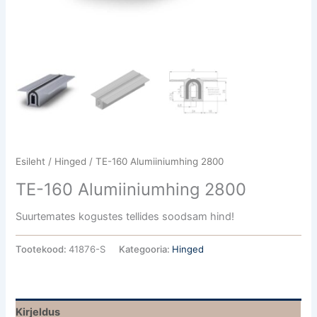
Esileht
/
Hinged
/ TE-160 Alumiiniumhing 2800
TE-160 Alumiiniumhing 2800
Suurtemates kogustes tellides soodsam hind!
Tootekood:
41876-S
Kategooria:
Hinged
Kirjeldus