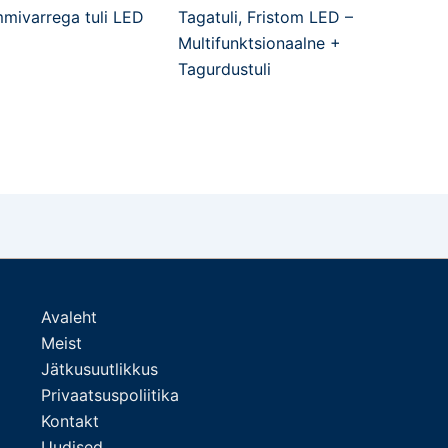
mivarrega tuli LED
Tagatuli, Fristom LED –
Multifunktsionaalne +
Tagurdustuli
Avaleht
Meist
Jätkusuutlikkus
Privaatsuspoliitika
Kontakt
Uudised