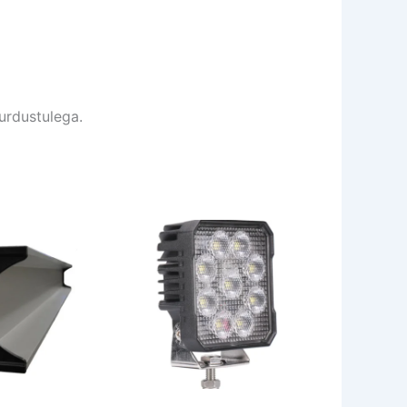
urdustulega.