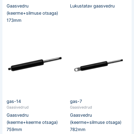
Gaasvedru
Lukustatav gaasvedru
(keerme+silmuse otsaga)
173mm
gas-14
gas-7
Gaasivedrud
Gaasivedrud
Gaasvedru
Gaasvedru
(keerme+keerme otsaga)
(keerme+silmuse otsaga)
759mm
782mm