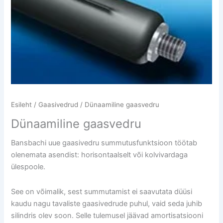
Esileht
/
Gaasivedrud
/ Dünaamiline gaasvedru
Dünaamiline gaasvedru
Bansbachi uue gaasivedru summutusfunktsioon töötab
olenemata asendist: horisontaalselt või kolvivardaga
ülespoole.
See on võimalik, sest summutamist ei saavutata düüsi
kaudu nagu tavaliste gaasivedrude puhul, vaid seda juhib
silindris olev soon. Selle tulemusel jäävad amortisatsiooni