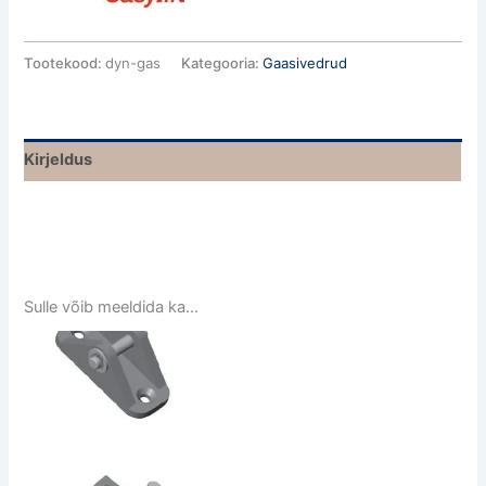
Tootekood:
dyn-gas
Kategooria:
Gaasivedrud
Kirjeldus
Sulle võib meeldida ka…