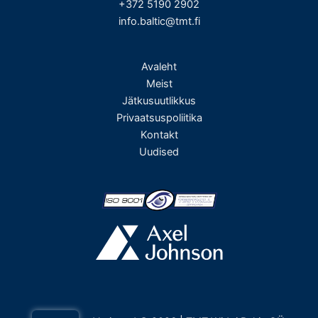
+372 5190 2902
info.baltic@tmt.fi
Avaleht
Meist
Jätkusuutlikkus
Privaatsuspoliitika
Kontakt
Uudised