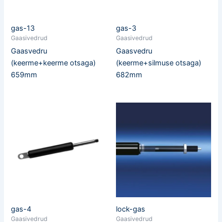
gas-13
gas-3
Gaasivedrud
Gaasivedrud
Gaasvedru
Gaasvedru
(keerme+keerme otsaga)
(keerme+silmuse otsaga)
659mm
682mm
gas-4
lock-gas
Gaasivedrud
Gaasivedrud