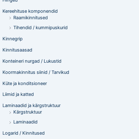
Kereehituse komponendid
Raamikinnitused
Tihendid / kummipuskurid
Kinnegrip
Kinnitusaasad
Konteineri nurgad / Lukustid
Koormakinnitus siinid / Tarvikud
Küte ja konditsioneer
Liimid ja katted
Laminaadid ja kärgstruktuur
Kärgstruktuur
Laminaadid
Logarid / Kinnitused