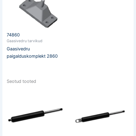
74860
Gaasivedru tarvikud
Gaasivedru
paigalduskomplekt 2860
Seotud tooted