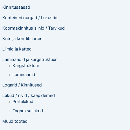
Kinnitusaasad
Konteineri nurgad / Lukustid
Koormakinnitus siinid / Tarvikud
Küte ja konditsioneer
Liimid ja katted
Laminaadid ja kärgstruktuur
Kärgstruktuur
Laminaadid
Logarid / Kinnitused
Lukud / riivid / käepidemed
Portelukud
Tagaukse lukud
Muud tooted