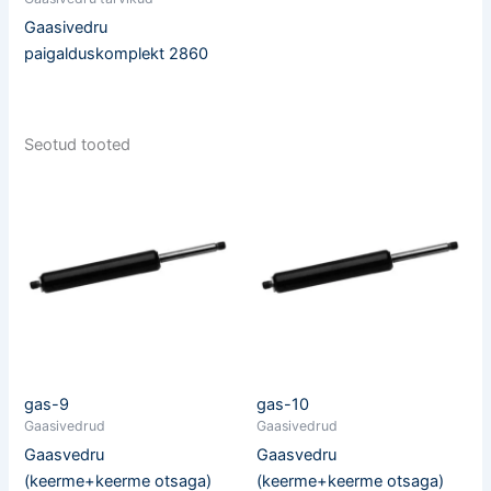
Gaasivedru
paigalduskomplekt 2860
Seotud tooted
gas-9
gas-10
Gaasivedrud
Gaasivedrud
Gaasvedru
Gaasvedru
(keerme+keerme otsaga)
(keerme+keerme otsaga)