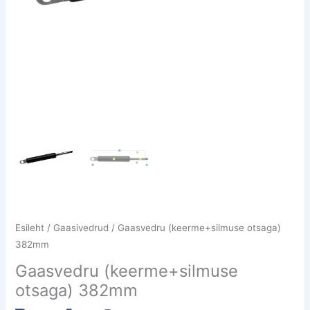
Esileht
/
Gaasivedrud
/ Gaasvedru (keerme+silmuse otsaga)
382mm
Gaasvedru (keerme+silmuse
otsaga) 382mm