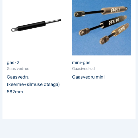
gas-2
mini-gas
Gaasivedrud
Gaasivedrud
Gaasvedru
Gaasvedru mini
(keerme+silmuse otsaga)
582mm