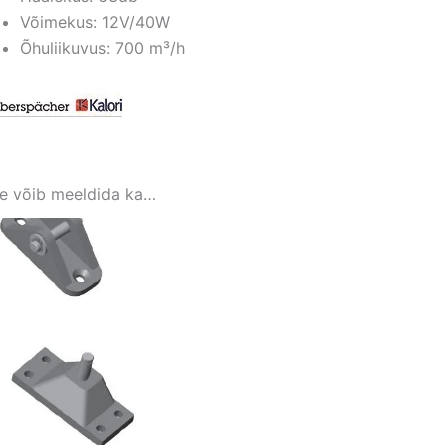
Võimekus: 12V/40W
Õhuliikuvus: 700 m³/h
le võib meeldida ka…