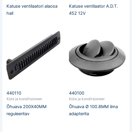
Katuse ventilaatori alaosa
Katuse ventilaator A.D.T.
hall
452 12V
440110
440100
Küte ja konditsioneer
Küte ja konditsioneer
Õhuava 200X40MM
Õhuava Ø 100.8MM ilma
reguleeritav
adapterita