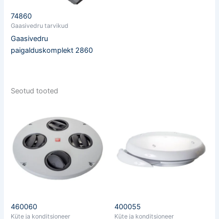
74860
Gaasivedru tarvikud
Gaasivedru
paigalduskomplekt 2860
Seotud tooted
460060
400055
Küte ja konditsioneer
Küte ja konditsioneer