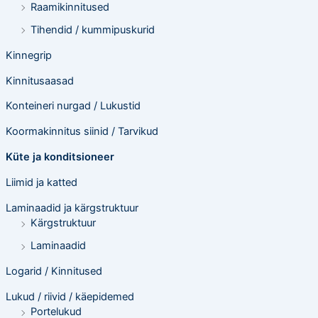
Raamikinnitused
Tihendid / kummipuskurid
Kinnegrip
Kinnitusaasad
Konteineri nurgad / Lukustid
Koormakinnitus siinid / Tarvikud
Küte ja konditsioneer
Liimid ja katted
Laminaadid ja kärgstruktuur
Kärgstruktuur
Laminaadid
Logarid / Kinnitused
Lukud / riivid / käepidemed
Portelukud