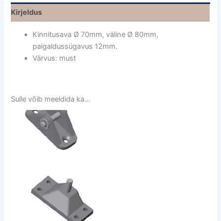
Kirjeldus
Kinnitusava Ø 70mm, väline Ø 80mm,
paigaldussügavus 12mm.
Värvus: must
Sulle võib meeldida ka…