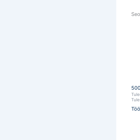
Seo
50
Tule
Tule
Töö