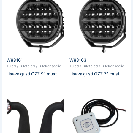
W88101
W88103
Tuled / Tuletalad / Tulekonsoolid
Tuled / Tuletalad / Tulekonsoolid
Lisavalgusti OZZ 9″ must
Lisavalgusti OZZ 7″ must