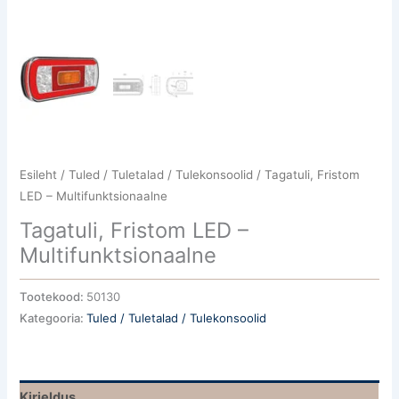
Esileht
/
Tuled / Tuletalad / Tulekonsoolid
/ Tagatuli, Fristom
LED – Multifunktsionaalne
Tagatuli, Fristom LED –
Multifunktsionaalne
Tootekood:
50130
Kategooria:
Tuled / Tuletalad / Tulekonsoolid
Kirjeldus