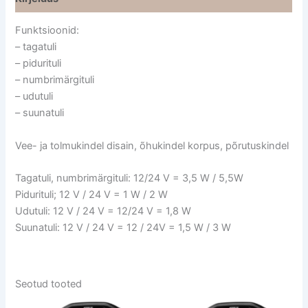
Funktsioonid:
– tagatuli
– pidurituli
– numbrimärgituli
– udutuli
– suunatuli
Vee- ja tolmukindel disain, õhukindel korpus, põrutuskindel
Tagatuli, numbrimärgituli: 12/24 V = 3,5 W / 5,5W
Pidurituli; 12 V / 24 V = 1 W / 2 W
Udutuli: 12 V / 24 V = 12/24 V = 1,8 W
Suunatuli: 12 V / 24 V = 12 / 24V = 1,5 W / 3 W
Seotud tooted