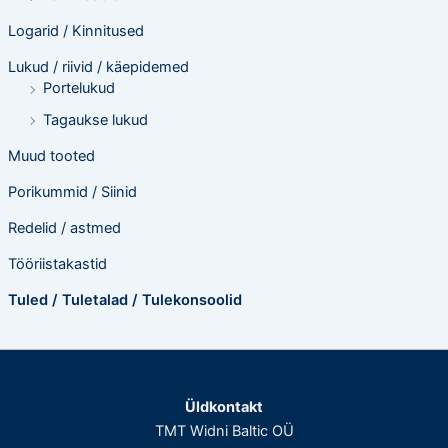
Logarid / Kinnitused
Lukud / riivid / käepidemed
Portelukud
Tagaukse lukud
Muud tooted
Porikummid / Siinid
Redelid / astmed
Tööriistakastid
Tuled / Tuletalad / Tulekonsoolid
Üldkontakt
TMT Widni Baltic OÜ