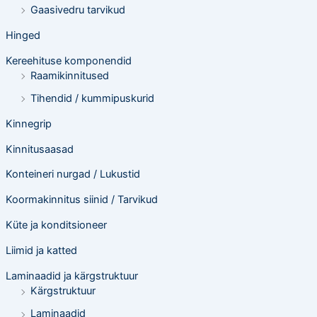
Gaasivedru tarvikud
Hinged
Kereehituse komponendid
Raamikinnitused
Tihendid / kummipuskurid
Kinnegrip
Kinnitusaasad
Konteineri nurgad / Lukustid
Koormakinnitus siinid / Tarvikud
Küte ja konditsioneer
Liimid ja katted
Laminaadid ja kärgstruktuur
Kärgstruktuur
Laminaadid