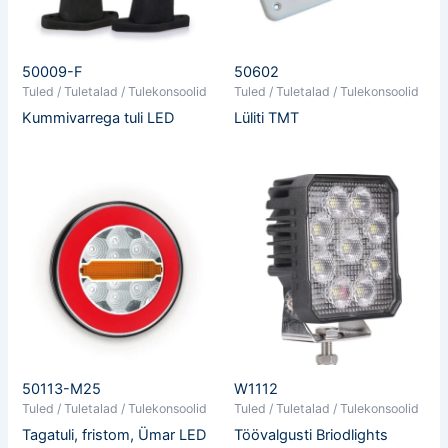
50009-F
50602
Tuled / Tuletalad / Tulekonsoolid
Tuled / Tuletalad / Tulekonsoolid
Kummivarrega tuli LED
Lüliti TMT
50113-M25
W1112
Tuled / Tuletalad / Tulekonsoolid
Tuled / Tuletalad / Tulekonsoolid
Tagatuli, fristom, Ümar LED
Töövalgusti Briodlights