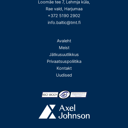
Loomäe tee 7, Lehmja küla,
Rae vald, Harjumaa
+372 5190 2902
info.baltic@tmt.fi
Avaleht
Meist
Jätkusuutlikkus
Privaatsuspoliitika
Kontakt
Uudised