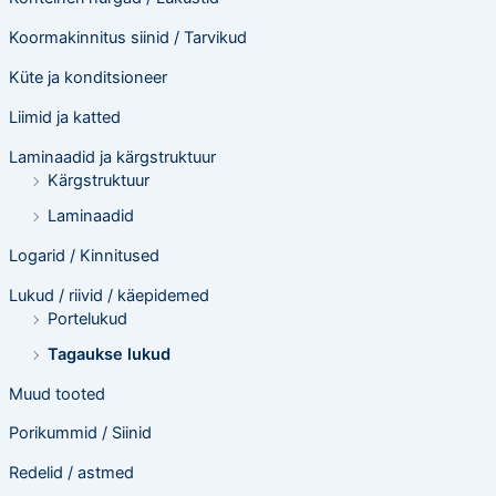
Koormakinnitus siinid / Tarvikud
Küte ja konditsioneer
Liimid ja katted
Laminaadid ja kärgstruktuur
Kärgstruktuur
Laminaadid
Logarid / Kinnitused
Lukud / riivid / käepidemed
Portelukud
Tagaukse lukud
Muud tooted
Porikummid / Siinid
Redelid / astmed