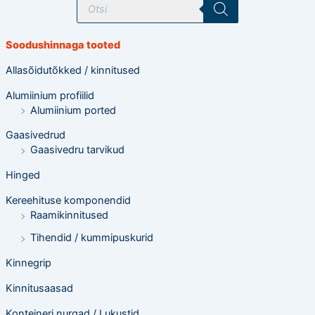
o
o
d
e
Soodushinnaga tooted
t
e
o
Allasõidutõkked / kinnitused
t
s
Alumiinium profiilid
i
n
Alumiinium ported
g
Gaasivedrud
Gaasivedru tarvikud
Hinged
Kereehituse komponendid
Raamikinnitused
Tihendid / kummipuskurid
Kinnegrip
Kinnitusaasad
Konteineri nurgad / Lukustid