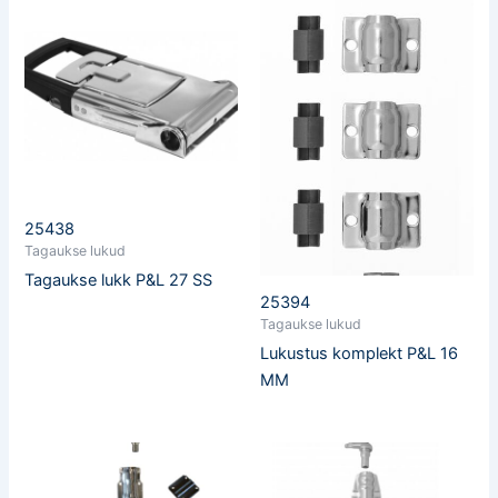
25438
Tagaukse lukud
Tagaukse lukk P&L 27 SS
25394
Tagaukse lukud
Lukustus komplekt P&L 16
MM