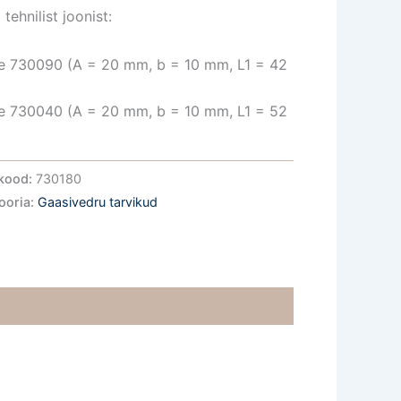
tehnilist joonist:
e 730090 (A = 20 mm, b = 10 mm, L1 = 42
e 730040 (A = 20 mm, b = 10 mm, L1 = 52
kood:
730180
ooria:
Gaasivedru tarvikud