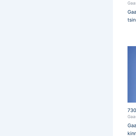
Gaas
Gaa
tsi
730
Gaas
Gaa
kin