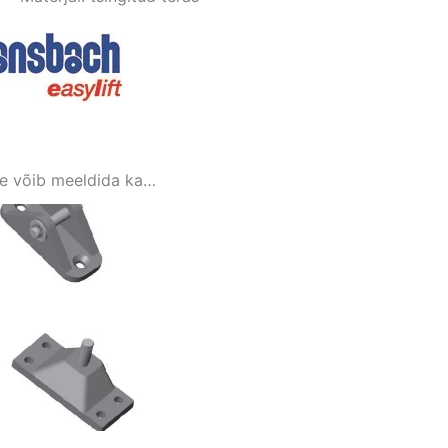
le võib meeldida ka…