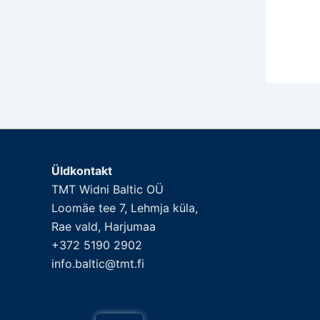
Üldkontakt
TMT Widni Baltic OÜ
Loomäe tee 7, Lehmja küla,
Rae vald, Harjumaa
+372 5190 2902
info.baltic@tmt.fi