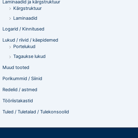
Laminaadid ja kärgstruktuur
Kärgstruktuur
Laminaadid
Logarid / Kinnitused
Lukud / riivid / käepidemed
Portelukud
Tagaukse lukud
Muud tooted
Porikummid / Siinid
Redelid / astmed
Tööriistakastid
Tuled / Tuletalad / Tulekonsoolid