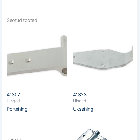
Seotud tooted
41307
41323
Hinged
Hinged
Portehing
Uksehing