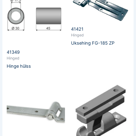
41421
Hinged
Uksehing FG-185 ZP
41349
Hinged
Hinge hülss