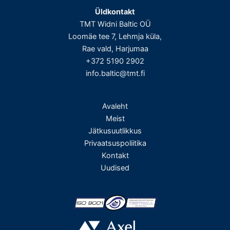
Üldkontakt
TMT Widni Baltic OÜ
Loomäe tee 7, Lehmja küla,
Rae vald, Harjumaa
+372 5190 2902
info.baltic@tmt.fi
Avaleht
Meist
Jätkusuutlikkus
Privaatsuspoliitika
Kontakt
Uudised