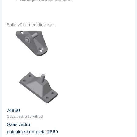
Sulle võib meeldida ka…
74860
Gaasivedru tarvikud
Gaasivedru
paigalduskomplekt 2860