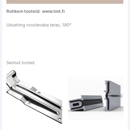
Rohkem tooteid: www.tmt.fi
Uksehing roostevaba teras, 180°
Seotud tooted