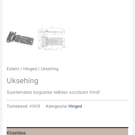
Esileht
/
Hinged
/ Uksehing
Uksehing
Suurtemates kogustes tellides soodsam hind!
Tootekood:
41618
Kategooria:
Hinged
Kirjeldus