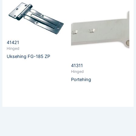
41421
Hinged
Uksehing FG-185 ZP
41311
Hinged
Portehing