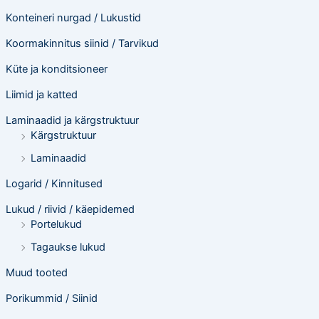
Konteineri nurgad / Lukustid
Koormakinnitus siinid / Tarvikud
Küte ja konditsioneer
Liimid ja katted
Laminaadid ja kärgstruktuur
Kärgstruktuur
Laminaadid
Logarid / Kinnitused
Lukud / riivid / käepidemed
Portelukud
Tagaukse lukud
Muud tooted
Porikummid / Siinid